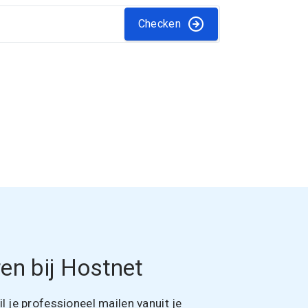
Checken
en bij Hostnet
 je professioneel mailen vanuit je