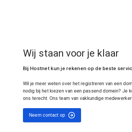
Wij staan voor je klaar
Bij Hostnet kun je rekenen op de beste servi
Wil je meer weten over het registreren van een do
nodig bij het kiezen van een passend domein? Je k
ons terecht. Ons team van vakkundige medewerkers
Neem contact op