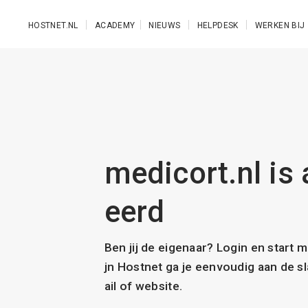
Ga naar de hoofdinhoud
HOSTNET.NL
ACADEMY
NIEUWS
HELPDESK
WERKEN BIJ
medicort.nl is 
eerd
Ben jij de eigenaar? Login en start 
jn Hostnet ga je eenvoudig aan de 
ail of website.