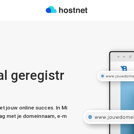
al geregistr
met jouw online succes. In Mi
slag met je domeinnaam, e-m