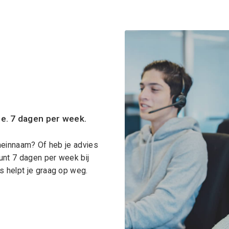
ce. 7 dagen per week.
meinnaam? Of heb je advies
unt 7 dagen per week bij
 helpt je graag op weg.